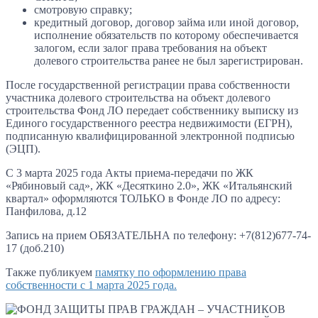
смотровую справку;
кредитный договор, договор займа или иной договор,
исполнение обязательств по которому обеспечивается
залогом, если залог права требования на объект
долевого строительства ранее не был зарегистрирован.
После государственной регистрации права собственности
участника долевого строительства на объект долевого
строительства Фонд ЛО передает собственнику выписку из
Единого государственного реестра недвижимости (ЕГРН),
подписанную квалифицированной электронной подписью
(ЭЦП).
С 3 марта 2025 года Акты приема-передачи по ЖК
«Рябиновый сад», ЖК «Десяткино 2.0», ЖК «Итальянский
квартал» оформляются ТОЛЬКО в Фонде ЛО по адресу:
Панфилова, д.12
Запись на прием ОБЯЗАТЕЛЬНА по телефону: +7(812)677-74-
17 (доб.210)
Также публикуем
памятку по оформлению права
собственности с 1 марта 2025 года.