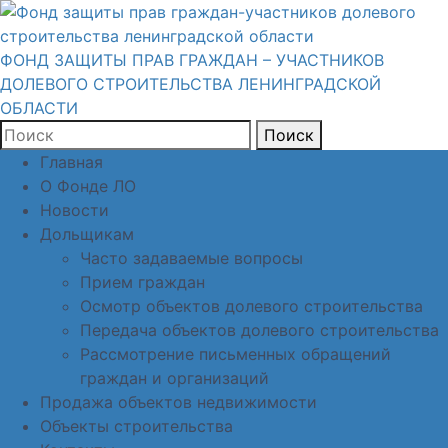
ФОНД ЗАЩИТЫ ПРАВ ГРАЖДАН – УЧАСТНИКОВ
ДОЛЕВОГО СТРОИТЕЛЬСТВА ЛЕНИНГРАДСКОЙ
ОБЛАСТИ
Поиск
Главная
О Фонде ЛО
Новости
Дольщикам
Часто задаваемые вопросы
Прием граждан
Осмотр объектов долевого строительства
Передача объектов долевого строительства
Рассмотрение письменных обращений
граждан и организаций
Продажа объектов недвижимости
Объекты строительства